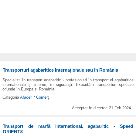
Transporturi agabaritice internaționale sau în România
Specialiști în transport agabaritic - profesioniști în transporturi agabaritice
internaționale și interne, în siguranță. Executăm transporturi speciale
oriunde în Europa și România.
Categoria
Afaceri / Comerț
Acceptat în director: 21 Feb 2024
Transport de marfă internațional, agabaritic - Speed
ORIENT®