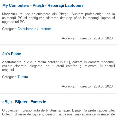
My Computers - Pitești - Reparații Laptopuri
Magazinul tău de calculatoare din Pitești. Suntem profesioniști, de la
asistență PC și configurări sisteme desktop până la reparații laptop și
upgrade-uri PC.
Categoria
Calculatoare / Internet
Acceptat în director: 25 Aug 2020
Jo's Place
Apartamente in vilă în regim hotelier în Cluj, cazare în camere moderne,
cazare discretă, elegantă, ce îți oferă comfort și relaxare, în centrul
orașului
Categoria
Turism
Acceptat în director: 25 Aug 2020
eBiju - Bijuterii Fantezie
O colecție impresionantă de bijuterii fantezie. Bijuterii la prețuri accesibile.
Colecții diverse de bijuterii, ceasuri, accesorii, îmbrăcăminte și materiale