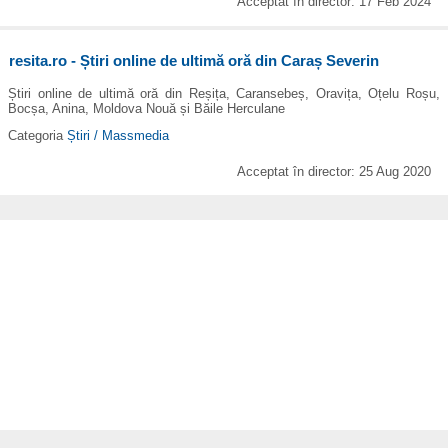
Acceptat în director: 17 Feb 2024
resita.ro - Știri online de ultimă oră din Caraș Severin
Știri online de ultimă oră din Reșița, Caransebeș, Oravița, Oțelu Roșu,
Bocșa, Anina, Moldova Nouă și Băile Herculane
Categoria
Știri / Massmedia
Acceptat în director: 25 Aug 2020