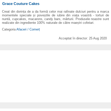
Grace Couture Cakes
Creat din dorința de a da formă celor mai rafinate dulciuri pentru a marca
momentele speciale și poveștile de iubire din viața voastră - torturi de
nuntă, cupcakes, macarons, candy bars, mărturii. Produsele noastre sunt
realizate din ingrediente 100% naturale de către maeștri cofetari.
Categoria
Afaceri / Comerț
Acceptat în director: 25 Aug 2020