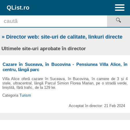
QList.ro
» Director web: site-uri de calitate, linkuri directe
Ultimele site-uri aprobate în director
Cazare în Suceava, în Bucovina - Pensiunea Villa Alice, în
centru, lângă parc
Villa Alice oferă cazare în Suceava, în Bucovina, în camere de 3 și 4
stele, ultracentral, lângă Parcul Simion Florea Marian, pe o stradă verde,
liniștită, fără trafic, de la 129 lei.
Categoria
Turism
Acceptat în director: 21 Feb 2024