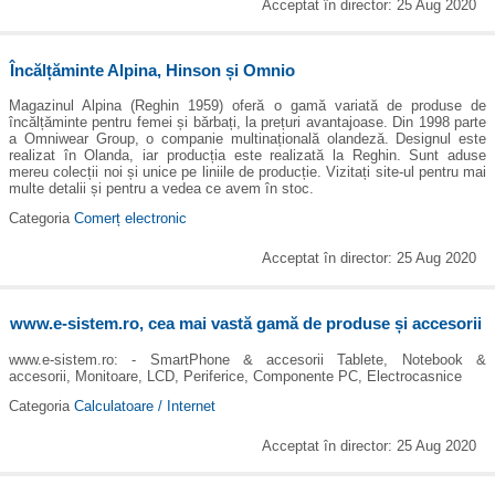
Acceptat în director: 25 Aug 2020
Încălțăminte Alpina, Hinson și Omnio
Magazinul Alpina (Reghin 1959) oferă o gamă variată de produse de
încălțăminte pentru femei și bărbați, la prețuri avantajoase. Din 1998 parte
a Omniwear Group, o companie multinațională olandeză. Designul este
realizat în Olanda, iar producția este realizată la Reghin. Sunt aduse
mereu colecții noi și unice pe liniile de producție. Vizitați site-ul pentru mai
multe detalii și pentru a vedea ce avem în stoc.
Categoria
Comerț electronic
Acceptat în director: 25 Aug 2020
www.e-sistem.ro, cea mai vastă gamă de produse și accesorii
www.e-sistem.ro: - SmartPhone & accesorii Tablete, Notebook &
accesorii, Monitoare, LCD, Periferice, Componente PC, Electrocasnice
Categoria
Calculatoare / Internet
Acceptat în director: 25 Aug 2020