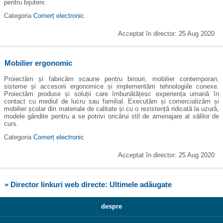
pentru bijuterii.
Categoria
Comerț electronic
Acceptat în director: 25 Aug 2020
Mobilier ergonomic
Proiectăm și fabricăm scaune pentru birouri, mobilier contemporan,
sisteme și accesorii ergonomice și implementăm tehnologiile conexe.
Proiectăm produse și soluții care îmbunătățesc experiența umană în
contact cu mediul de lucru sau familial. Executăm și comercializăm și
mobilier școlar din materiale de calitate și cu o rezistență ridicată la uzură,
modele gândite pentru a se potrivi oricărui stil de amenajare al sălilor de
curs.
Categoria
Comerț electronic
Acceptat în director: 25 Aug 2020
» Director linkuri web directe: Ultimele adăugate
despre