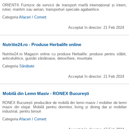
ORIENT® Furnizor de servicii de transport marfă internațional și intern,
rutier, maritim sau aerian, transporturi speciale agabaritice.
Categoria
Afaceri / Comerț
Acceptat în director: 21 Feb 2024
Nutritie24.ro - Produse Herbalife online
Nutritie24.ro Magazin online cu produse Herbalife: produse pentru slăbit,
anticelulitice, gustări sănătoase, detoxifiere, imunitate.
Categoria
Sănătate
Acceptat în director: 21 Feb 2024
Mobilă din Lemn Masiv - RONEX București
RONEX București producător de mobilă din lemn masiv / mobilier de lemn
masiv din stejar. Mobilă pentru dormitor, living și dining dar și mobilier
industrial, pentru birouri
Categoria
Afaceri / Comerț