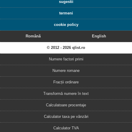
sugestii
termeni
cookie policy
Română
English
© 2012 - 2026 qlist.ro
Numere factori primi
Numere romane
Fracții ordinare
Transformă numere în text
Calculatoare procentaje
Calculator taxa pe vânzări
Calculator TVA