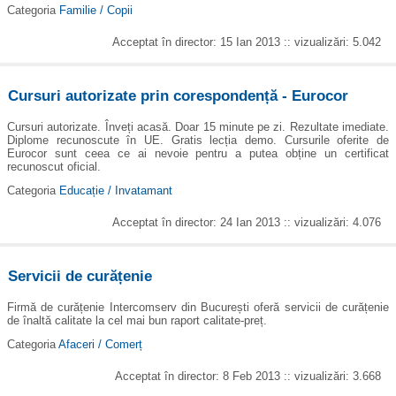
Categoria
Familie / Copii
Acceptat în director: 15 Ian 2013 :: vizualizări: 5.042
Cursuri autorizate prin corespondență - Eurocor
Cursuri autorizate. Înveți acasă. Doar 15 minute pe zi. Rezultate imediate.
Diplome recunoscute în UE. Gratis lecția demo. Cursurile oferite de
Eurocor sunt ceea ce ai nevoie pentru a putea obține un certificat
recunoscut oficial.
Categoria
Educație / Invatamant
Acceptat în director: 24 Ian 2013 :: vizualizări: 4.076
Servicii de curățenie
Firmă de curățenie Intercomserv din București oferă servicii de curățenie
de înaltă calitate la cel mai bun raport calitate-preț.
Categoria
Afaceri / Comerț
Acceptat în director: 8 Feb 2013 :: vizualizări: 3.668