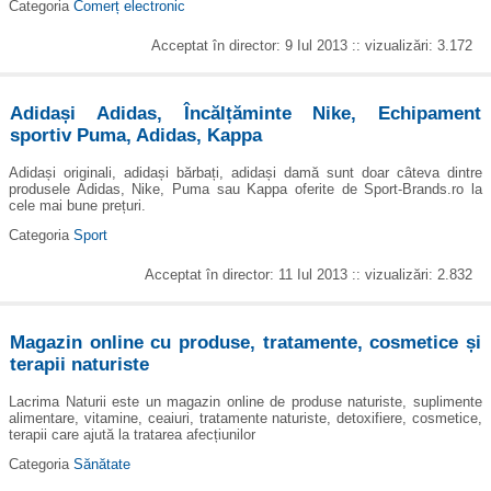
Categoria
Comerț electronic
Acceptat în director: 9 Iul 2013 :: vizualizări: 3.172
Adidași Adidas, Încălțăminte Nike, Echipament
sportiv Puma, Adidas, Kappa
Adidași originali, adidași bărbați, adidași damă sunt doar câteva dintre
produsele Adidas, Nike, Puma sau Kappa oferite de Sport-Brands.ro la
cele mai bune prețuri.
Categoria
Sport
Acceptat în director: 11 Iul 2013 :: vizualizări: 2.832
Magazin online cu produse, tratamente, cosmetice și
terapii naturiste
Lacrima Naturii este un magazin online de produse naturiste, suplimente
alimentare, vitamine, ceaiuri, tratamente naturiste, detoxifiere, cosmetice,
terapii care ajută la tratarea afecțiunilor
Categoria
Sănătate