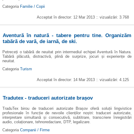
Categoria
Familie / Copii
Acceptat în director: 12 Mar 2013 :: vizualizări: 3.768
Aventură în natură - tabere pentru tine. Organizăm
tabără de vară, de iarnă, de ski.
Petreceți o tabără de neuitat prin intermediul echipei Aventură în Natura.
Tabără plăcută, distractivă, plină de surprize, jocuri și experiențe de
neuitat.
Categoria
Turism
Acceptat în director: 14 Mar 2013 :: vizualizări: 4.125
Tradutex - traduceri autorizate brașov
TraduTex birou de traduceri autorizate Brașov oferă soluții lingvistice
profesionale în funcție de nevoile clienților noștri: traduceri autorizate,
interpretare simultană și consecutivă, subtitrare, transcriere înregistrări
audio, colaționare, tehnoredactare, DTP, legalizare.
Categoria
Companii / Firme