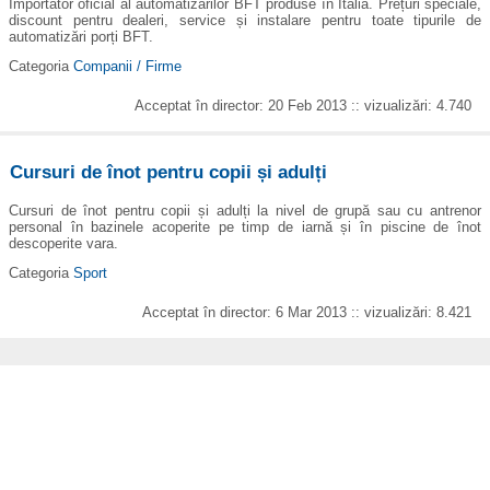
Importator oficial al automatizărilor BFT produse în Italia. Prețuri speciale,
discount pentru dealeri, service și instalare pentru toate tipurile de
automatizări porți BFT.
Categoria
Companii / Firme
Acceptat în director: 20 Feb 2013 :: vizualizări: 4.740
Cursuri de înot pentru copii și adulți
Cursuri de înot pentru copii și adulți la nivel de grupă sau cu antrenor
personal în bazinele acoperite pe timp de iarnă și în piscine de înot
descoperite vara.
Categoria
Sport
Acceptat în director: 6 Mar 2013 :: vizualizări: 8.421