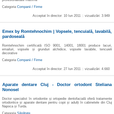
Categoria
Companii / Firme
Acceptat în director: 10 Iun 2011 :: vizualizări: 3.949
Emex by Romtehnochim | Vopsele, tencuială, lavabilă,
pardoseală
Romtehnochim certificată ISO 9001, 14001, 18001 produce lacuri,
emailuri, vopsele și grunduri alchidice, vopsele lavabile, tencuieli
decorative
Categoria
Companii / Firme
Acceptat în director: 27 Iun 2011 :: vizualizări: 4.660
Aparate dentare Cluj - Doctor ortodont Steliana
Nonosel
Doctor specialist în ortodontie și ortopedie dentofacială oferă tratamente
ortodontice și aparate dentare pentru copii și adulți în cabinetele din Cluj
Napoca și Turda.
Categoria
Sănătate