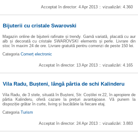
Acceptat în director: 4 Apr 2013 :: vizualizări: 4.360
Bijuterii cu cristale Swarovski
Magazin online de bijuterii rafinate și trendy. Gamă variată, placată cu aur
alb și decorată cu cristale SWAROVSKI elements și perle. Livrare din
stoc în maxim 24 de ore. Livrare gratuită pentru comenzi de peste 150 lei.
Categoria
Comerț electronic
Acceptat în director: 13 Apr 2013 :: vizualizări: 4.165
Vila Radu, Bușteni, lângă pârtia de schi Kalinderu
Vila Radu, de 3 stele, situată în Bușteni, Str. Coștilei nr.22, în apropiere de
pârtia Kalinderu, oferă cazare la prețuri avantajoase. Vă punem la
dispoziție grătar în curte, living și bucătărie la fiecare etaj.
Categoria
Turism
Acceptat în director: 24 Apr 2013 :: vizualizări: 3.883