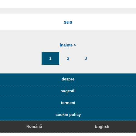
sus
înainte >
1
2
3
despre
sugestii
termeni
cookie policy
Română
English