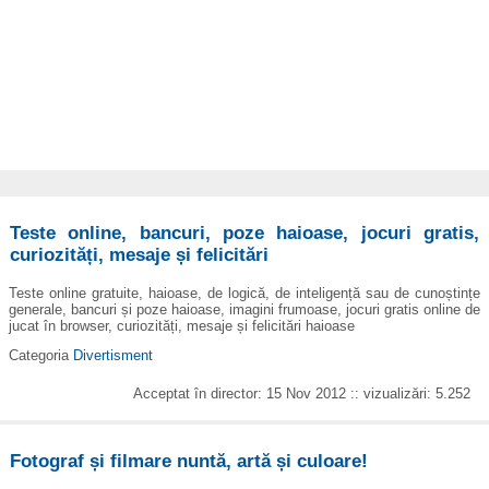
Teste online, bancuri, poze haioase, jocuri gratis,
curiozități, mesaje și felicitări
Teste online gratuite, haioase, de logică, de inteligență sau de cunoștințe
generale, bancuri și poze haioase, imagini frumoase, jocuri gratis online de
jucat în browser, curiozități, mesaje și felicitări haioase
Categoria
Divertisment
Acceptat în director: 15 Nov 2012 :: vizualizări: 5.252
Fotograf și filmare nuntă, artă și culoare!