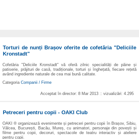
Torturi de nunți Brașov oferite de cofetăria "Deliciile
Kronstadt"
Cofetăria "Deliciile Kronstadt" vă oferă zilnic specialități de pâine și
patiserie, prăjituri de casă, tradiționale, torturi și înghețată, fiecare rețetă
având ingrediente naturale de cea mai bună calitate.
Categoria
Companii / Firme
Acceptat în director: 8 Mar 2013 :: vizualizări: 4.295
Petreceri pentru copii - OAKI Club
OAKI ® organizează evenimente și petreceri pentru copii în Brașov, Sibiu,
Vâlcea, București, Bacău, Mureș, cu animatori, personaje din povești și
filme pentru copii, decoruri, spectacole de teatru interactiv și ateliere
pentru copii.