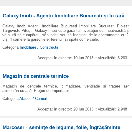
Galaxy Imob - Agenții Imobiliare București și în țară
Galaxy Imob Agenții Imobiliare București Imobiliare București Ploiești
Târgoviște Pitești. Galaxy Imob este garantul investiției dumneavoastră și
vă ajută să cumpărați, să vindeți sau să închiriați de la apartamente cu 2,
3 și 4 camere la garsoniere, terenuri și spații comerciale.
Categoria
Imobiliare / Construcții
Acceptat în director: 10 Iun 2013 :: vizualizări: 3.263
Magazin de centrale termice
Magazin de centrale termice, climatizare, ventilație și tratare aer,
alimentări cu apă. Prețuri de Importator.
Categoria
Afaceri / Comerț
Acceptat în director: 20 Iun 2013 :: vizualizări: 2.948
Marcoser - semințe de legume, folie, îngrășăminte