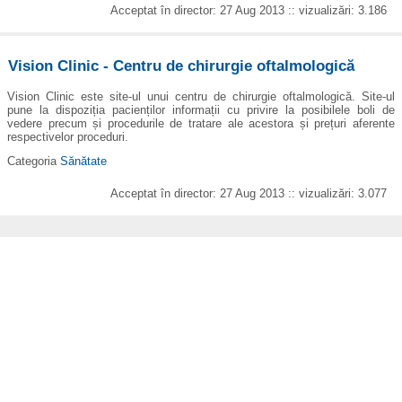
Acceptat în director: 27 Aug 2013 :: vizualizări: 3.186
Vision Clinic - Centru de chirurgie oftalmologică
Vision Clinic este site-ul unui centru de chirurgie oftalmologică. Site-ul
pune la dispoziția pacienților informații cu privire la posibilele boli de
vedere precum și procedurile de tratare ale acestora și prețuri aferente
respectivelor proceduri.
Categoria
Sănătate
Acceptat în director: 27 Aug 2013 :: vizualizări: 3.077