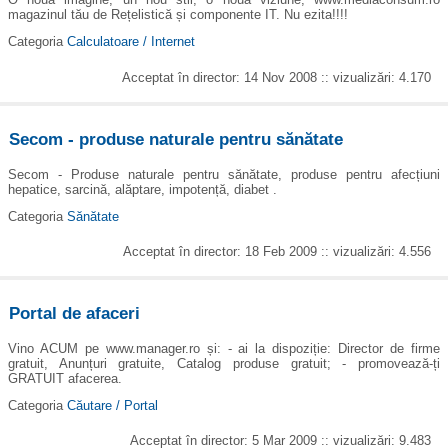
magazinul tău de Rețelistică și componente IT. Nu ezita!!!!
Categoria
Calculatoare / Internet
Acceptat în director: 14 Nov 2008 :: vizualizări: 4.170
Secom - produse naturale pentru sănătate
Secom - Produse naturale pentru sănătate, produse pentru afecțiuni
hepatice, sarcină, alăptare, impotență, diabet .
Categoria
Sănătate
Acceptat în director: 18 Feb 2009 :: vizualizări: 4.556
Portal de afaceri
Vino ACUM pe www.manager.ro și: - ai la dispoziție: Director de firme
gratuit, Anunțuri gratuite, Catalog produse gratuit; - promovează-ți
GRATUIT afacerea.
Categoria
Căutare / Portal
Acceptat în director: 5 Mar 2009 :: vizualizări: 9.483