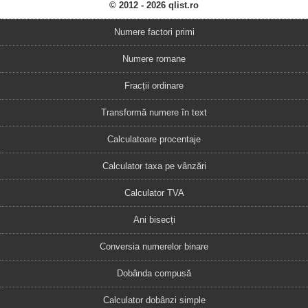
© 2012 - 2026 qlist.ro
Numere factori primi
Numere romane
Fracții ordinare
Transformă numere în text
Calculatoare procentaje
Calculator taxa pe vânzări
Calculator TVA
Ani bisecți
Conversia numerelor binare
Dobânda compusă
Calculator dobânzi simple