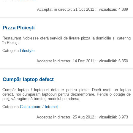
Acceptat în director: 21 Oct 2011 :: vizualizări: 4.889
Pizza Ploiești
Restaurant Noblesse oferă servicii de livrare pizza la domiciliu și catering
în Ploiești.
Categoria
Lifestyle
Acceptat în director: 14 Dec 2011 :: vizualizări: 6.350
Cumpăr laptop defect
Cumpăr laptop / laptopuri defecte pentru piese. Dacă aveți un laptop
defect, noi cumpărăm laptopuri pentru dezmembrare. Pentru o cotație de
preț, vă rugăm să trimiteți modelul pe adresa.
Categoria
Calculatoare / Internet
Acceptat în director: 25 Aug 2012 :: vizualizări: 3.973