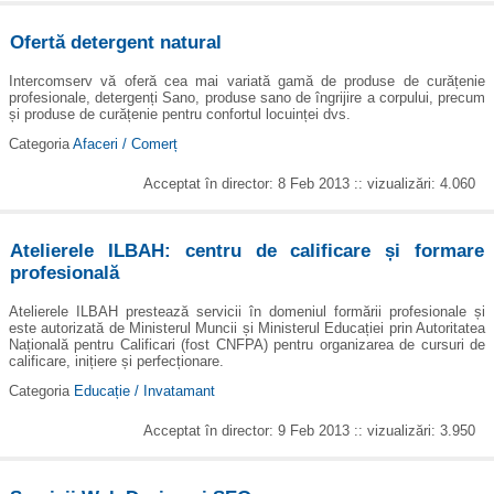
Ofertă detergent natural
Intercomserv vă oferă cea mai variată gamă de produse de curățenie
profesionale, detergenți Sano, produse sano de îngrijire a corpului, precum
și produse de curățenie pentru confortul locuinței dvs.
Categoria
Afaceri / Comerț
Acceptat în director: 8 Feb 2013 :: vizualizări: 4.060
Atelierele ILBAH: centru de calificare și formare
profesională
Atelierele ILBAH prestează servicii în domeniul formării profesionale și
este autorizată de Ministerul Muncii și Ministerul Educației prin Autoritatea
Națională pentru Calificari (fost CNFPA) pentru organizarea de cursuri de
calificare, inițiere și perfecționare.
Categoria
Educație / Invatamant
Acceptat în director: 9 Feb 2013 :: vizualizări: 3.950