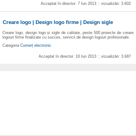
Acceptat în director: 7 Iun 2013 :: vizualizări: 3.602
Creare logo | Design logo firme | Design sigle
Creare logo, design logo și sigle de calitate, peste 500 proiecte de creare
logouri firme finalizate cu succes, servicii de design logouri profesionale.
Categoria
Comerț electronic
Acceptat în director: 10 Iun 2013 :: vizualizări: 3.687