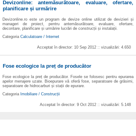
Devizonline: antemăsurătoare, evaluare, ofertare,
planificare și urmărire
Devizonline.ro este un program de devize online utilizat de devizieri și
manageri de proiect, pentru antemăsurătoare, evaluare, ofertare,
decontare, planificare și urmărire lucrări de construcții și instalații.
Categoria
Calculatoare / Internet
Acceptat în director: 10 Sep 2012 :: vizualizări: 4.650
Fose ecologice la preț de producător
Fose ecologice la preț de producător. Fosele se folosesc pentru epurarea
apelor menajere uzate. Bioepurare vă oferă fose, separatoare de grăsimi,
separatoare de hidrocarburi și stații de epurare.
Categoria
Imobiliare / Construcții
Acceptat în director: 9 Oct 2012 :: vizualizări: 5.148