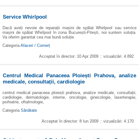
Service Whirlpool
Dacă aveți nevoie de reparații mașini de spălat Whirlpool sau service
mașini de spălat Whirlpool în zona București-Pitești, noi suntem soluția.
Va oferim garantat cea mai bună soluție.
Categoria
Afaceri / Comerț
Acceptat în director: 10 Apr 2009 :: vizualizări: 4.892
Centrul Medical Panaceea Ploiești Prahova, analize
medicale, consultații, cardiologie
centrul medical panaceea ploiești prahova, analize medicale, consultații,
cardiologie, dermatologie, interne, oncologie, ginecologie, laserterapie,
psihiatrie, oftalmologie,
Categoria
Sănătate
Acceptat în director: 8 Iun 2009 :: vizualizări: 4.170