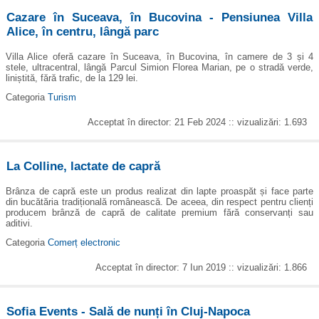
Cazare în Suceava, în Bucovina - Pensiunea Villa
Alice, în centru, lângă parc
Villa Alice oferă cazare în Suceava, în Bucovina, în camere de 3 și 4
stele, ultracentral, lângă Parcul Simion Florea Marian, pe o stradă verde,
liniștită, fără trafic, de la 129 lei.
Categoria
Turism
Acceptat în director: 21 Feb 2024 :: vizualizări: 1.693
La Colline, lactate de capră
Brânza de capră este un produs realizat din lapte proaspăt și face parte
din bucătăria tradițională românească. De aceea, din respect pentru clienți
producem brânză de capră de calitate premium fără conservanți sau
aditivi.
Categoria
Comerț electronic
Acceptat în director: 7 Iun 2019 :: vizualizări: 1.866
Sofia Events - Sală de nunți în Cluj-Napoca