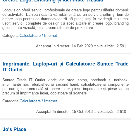
Logovision oferă servicii profesionale de creare logo pentru diferite domenii
de activitate. Echipa noastră vă întâmpină cu un serviciu ieftin și bun de
creare logo pentru ca dumneavoastră să puteți ieși în evidență mult mai
ușor: servicii complete de design cu specializare în creare logo, branding
și identitate vizuală, plus creare site-uri de prezentare.
Categoria
Calculatoare / Internet
Acceptat în director: 14 Feb 2020 :: vizualizări: 2.591
Imprimante, Laptop-uri și Calculatoare Suntec Trade
IT Outlet
Suntec Trade IT Outlet vinde din stoc laptop, notebook și netbook,
imprimante noi, refurbished și second hand, calculatoare și componente
pc, cartușe cu cerneală și tonere laser, piese imprimante și piese laptop
precum și imprimante laser, copiatoare și scanere.
Categoria
Calculatoare / Internet
Acceptat în director: 15 Oct 2013 :: vizualizări: 2.610
Jo's Place