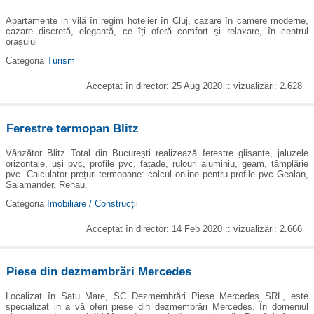
Apartamente in vilă în regim hotelier în Cluj, cazare în camere moderne,
cazare discretă, elegantă, ce îți oferă comfort și relaxare, în centrul
orașului
Categoria
Turism
Acceptat în director: 25 Aug 2020 :: vizualizări: 2.628
Ferestre termopan Blitz
Vânzător Blitz Total din București realizează ferestre glisante, jaluzele
orizontale, uși pvc, profile pvc, fațade, rulouri aluminiu, geam, tâmplărie
pvc. Calculator prețuri termopane: calcul online pentru profile pvc Gealan,
Salamander, Rehau.
Categoria
Imobiliare / Construcții
Acceptat în director: 14 Feb 2020 :: vizualizări: 2.666
Piese din dezmembrări Mercedes
Localizat în Satu Mare, SC Dezmembrări Piese Mercedes SRL, este
specializat in a vă oferi piese din dezmembrări Mercedes. În domeniul