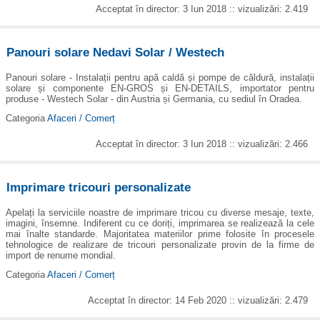
Acceptat în director: 3 Iun 2018 :: vizualizări: 2.419
Panouri solare Nedavi Solar / Westech
Panouri solare - Instalații pentru apă caldă și pompe de căldură, instalații
solare și componente EN-GROS și EN-DETAILS, importator pentru
produse - Westech Solar - din Austria și Germania, cu sediul în Oradea.
Categoria
Afaceri / Comerț
Acceptat în director: 3 Iun 2018 :: vizualizări: 2.466
Imprimare tricouri personalizate
Apelați la serviciile noastre de imprimare tricou cu diverse mesaje, texte,
imagini, însemne. Indiferent cu ce doriți, imprimarea se realizează la cele
mai înalte standarde. Majoritatea materiilor prime folosite în procesele
tehnologice de realizare de tricouri personalizate provin de la firme de
import de renume mondial.
Categoria
Afaceri / Comerț
Acceptat în director: 14 Feb 2020 :: vizualizări: 2.479