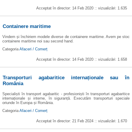
Acceptat în director: 14 Feb 2020 :: vizualizări: 1.635
Containere maritime
Vindem și închiriem modele diverse de containere maritime. Avem pe stoc
containere maritime noi sau second hand.
Categoria
Afaceri / Comerț
Acceptat în director: 14 Feb 2020 :: vizualizări: 1.658
Transporturi agabaritice internaționale sau în
România
Specialiști în transport agabaritic - profesioniști în transporturi agabaritice
internaționale și interne, în siguranță. Executăm transporturi speciale
oriunde în Europa și România.
Categoria
Afaceri / Comerț
Acceptat în director: 21 Feb 2024 :: vizualizări: 1.670