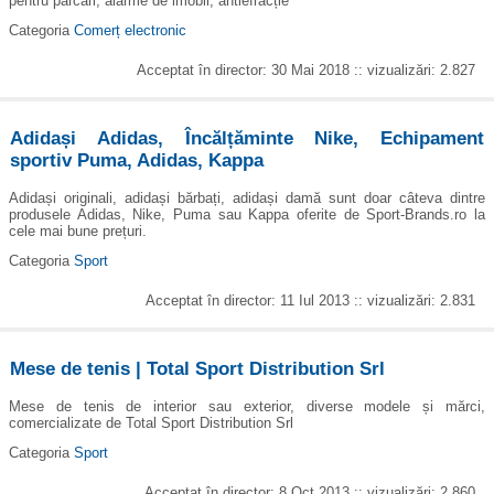
pentru parcari, alarme de imobil, antiefracție
Categoria
Comerț electronic
Acceptat în director: 30 Mai 2018 :: vizualizări: 2.827
Adidași Adidas, Încălțăminte Nike, Echipament
sportiv Puma, Adidas, Kappa
Adidași originali, adidași bărbați, adidași damă sunt doar câteva dintre
produsele Adidas, Nike, Puma sau Kappa oferite de Sport-Brands.ro la
cele mai bune prețuri.
Categoria
Sport
Acceptat în director: 11 Iul 2013 :: vizualizări: 2.831
Mese de tenis | Total Sport Distribution Srl
Mese de tenis de interior sau exterior, diverse modele și mărci,
comercializate de Total Sport Distribution Srl
Categoria
Sport
Acceptat în director: 8 Oct 2013 :: vizualizări: 2.860