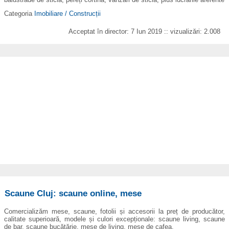
Categoria
Imobiliare / Construcții
Acceptat în director: 7 Iun 2019 :: vizualizări: 2.008
Scaune Cluj: scaune online, mese
Comercializăm mese, scaune, fotolii și accesorii la preț de producător,
calitate superioară, modele și culori excepționale: scaune living, scaune
de bar, scaune bucătărie, mese de living, mese de cafea.