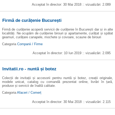
Acceptat în director: 30 Mai 2018 :: vizualizări: 2.089
Firmă de curățenie București
Firmă de curățenie acoperă servicii de curățenie în București dar și in alte
localități. Ne ocupăm de curățenie birouri și apartamente, curățat și spălat
geamuri, curățare canapele, mochete și covoare, scaune de birouri
Categoria
Companii / Firme
Acceptat în director: 10 Iun 2019 :: vizualizări: 2.095
Invitatii.ro - nuntă și botez
Colecții de invitații și accesorii pentru nuntă și botez, creații originale,
modele unicat, catalog cu comandă prezentat online, livrări în țară,
produse și servicii de înaltă calitate.
Categoria
Afaceri / Comerț
Acceptat în director: 30 Mai 2018 :: vizualizări: 2.115