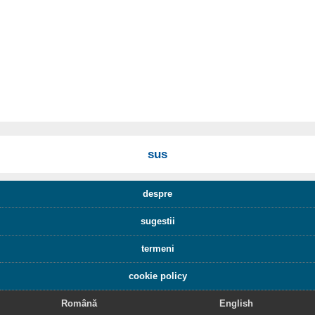
sus
despre
sugestii
termeni
cookie policy
Română
English