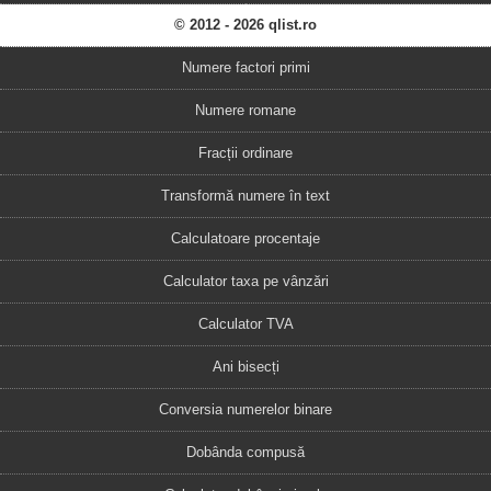
© 2012 - 2026 qlist.ro
Numere factori primi
Numere romane
Fracții ordinare
Transformă numere în text
Calculatoare procentaje
Calculator taxa pe vânzări
Calculator TVA
Ani bisecți
Conversia numerelor binare
Dobânda compusă