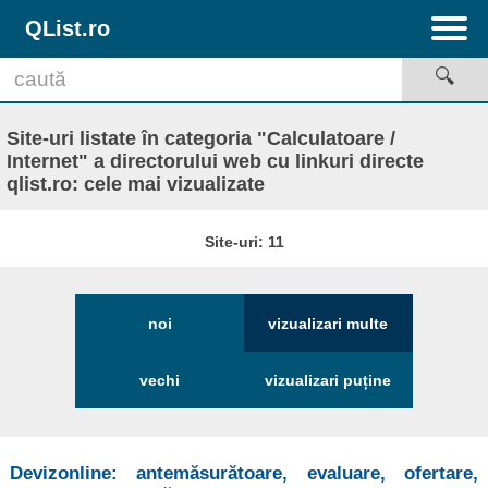
QList.ro
Site-uri listate în categoria "Calculatoare /
Internet" a directorului web cu linkuri directe
qlist.ro: cele mai vizualizate
Site-uri: 11
noi
vizualizari multe
vechi
vizualizari puține
Devizonline: antemăsurătoare, evaluare, ofertare,