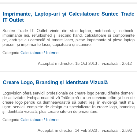
Imprimante, Laptop-uri și Calculatoare Suntec Trade
IT Outlet
Suntec Trade IT Outlet vinde din stoc laptop, notebook și netbook,
imprimante noi, refurbished și second hand, calculatoare și componente
pc, cartușe cu cerneală și tonere laser, piese imprimante și piese laptop
precum și imprimante laser, copiatoare și scanere.
Categoria
Calculatoare / Internet
Acceptat în director: 15 Oct 2013 :: vizualizări: 2.612
Creare Logo, Branding și Identitate Vizuală
Logovision oferă servicii profesionale de creare logo pentru diferite domenii
de activitate. Echipa noastră vă întâmpină cu un serviciu ieftin și bun de
creare logo pentru ca dumneavoastră să puteți ieși în evidență mult mai
ușor: servicii complete de design cu specializare în creare logo, branding
și identitate vizuală, plus creare site-uri de prezentare.
Categoria
Calculatoare / Internet
Acceptat în director: 14 Feb 2020 :: vizualizări: 2.592