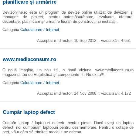
planificare și urmărire
Devizonline.ro este un program de devize online utilizat de devizieri și
manageri de proiect, pentru antemăsurătoare, evaluare, ofertare,
decontare, planificare și urmărire lucrări de construcții și instalații.
Categoria
Calculatoare / Internet
Acceptat în director: 10 Sep 2012 :: vizualizări: 4.651
www.mediaconsum.ro
O nouă imagine, un nou stil, o nouă viziune, www.mediaconsum.ro
magazinul tău de Rețelistică și componente IT. Nu ezita!!!!
Categoria
Calculatoare / Internet
Acceptat în director: 14 Nov 2008 :: vizualizări: 4.172
Cumpăr laptop defect
Cumpăr laptop / laptopuri defecte pentru piese. Dacă aveți un laptop
defect, noi cumpărăm laptopuri pentru dezmembrare. Pentru o cotație de
preț, vă rugăm să trimiteți modelul pe adresa.