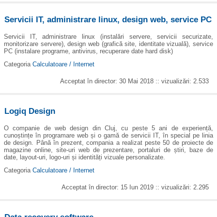
Servicii IT, administrare linux, design web, service PC
Servicii IT, administrare linux (instalări servere, servicii securizate,
monitorizare servere), design web (grafică site, identitate vizuală), service
PC (instalare programe, antivirus, recuperare date hard disk)
Categoria
Calculatoare / Internet
Acceptat în director: 30 Mai 2018 :: vizualizări: 2.533
Logiq Design
O companie de web design din Cluj, cu peste 5 ani de experiență,
cunoștințe în programare web și o gamă de servicii IT, în special pe linia
de design. Până în prezent, compania a realizat peste 50 de proiecte de
magazine online, site-uri web de prezentare, portaluri de știri, baze de
date, layout-uri, logo-uri și identități vizuale personalizate.
Categoria
Calculatoare / Internet
Acceptat în director: 15 Iun 2019 :: vizualizări: 2.295