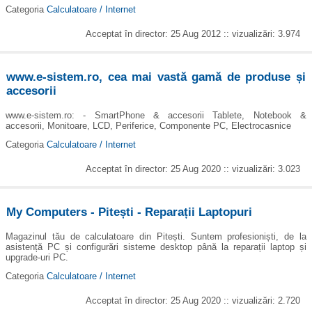
Categoria
Calculatoare / Internet
Acceptat în director: 25 Aug 2012 :: vizualizări: 3.974
www.e-sistem.ro, cea mai vastă gamă de produse și
accesorii
www.e-sistem.ro: - SmartPhone & accesorii Tablete, Notebook &
accesorii, Monitoare, LCD, Periferice, Componente PC, Electrocasnice
Categoria
Calculatoare / Internet
Acceptat în director: 25 Aug 2020 :: vizualizări: 3.023
My Computers - Pitești - Reparații Laptopuri
Magazinul tău de calculatoare din Pitești. Suntem profesioniști, de la
asistență PC și configurări sisteme desktop până la reparații laptop și
upgrade-uri PC.
Categoria
Calculatoare / Internet
Acceptat în director: 25 Aug 2020 :: vizualizări: 2.720