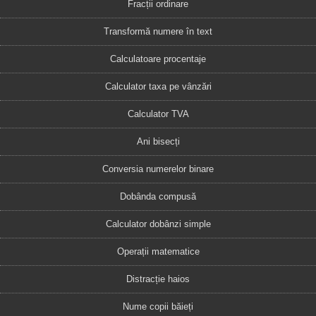
Fracții ordinare
Transformă numere în text
Calculatoare procentaje
Calculator taxa pe vânzări
Calculator TVA
Ani bisecți
Conversia numerelor binare
Dobânda compusă
Calculator dobânzi simple
Operații matematice
Distracție haios
Nume copii băieți