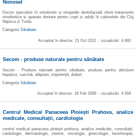
Nonosel
Doctor specialist în ortodontie și ortopedie dentofacială oferă tratamente
ortodontice și aparate dentare pentru copii și adulți în cabinetele din Cluj
Napoca și Turda.
Categoria
Sănătate
Acceptat în director: 21 Oct 2011 :: vizualizări: 4.892
Secom - produse naturale pentru sănătate
Secom - Produse naturale pentru sănătate, produse pentru afecțiuni
hepatice, sarcină, alăptare, impotență, diabet .
Categoria
Sănătate
Acceptat în director: 18 Feb 2009 :: vizualizări: 4.559
Centrul Medical Panaceea Ploiești Prahova, analize
medicale, consultații, cardiologie
centrul medical panaceea ploiești prahova, analize medicale, consultații,
cardiologie, dermatologie, interne, oncologie, ginecologie, laserterapie,