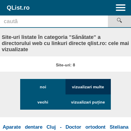
QList.ro
Site-uri listate în categoria "Sănătate" a
directorului web cu linkuri directe qlist.ro: cele mai
vizualizate
Site-uri: 8
noi
vizualizari multe
vechi
vizualizari puține
Aparate dentare Cluj - Doctor ortodont Steliana