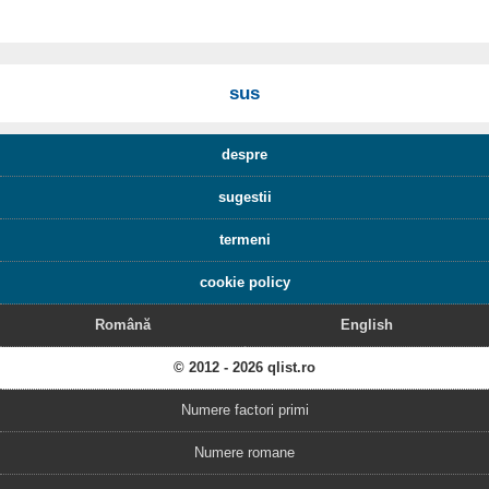
sus
despre
sugestii
termeni
cookie policy
Română
English
© 2012 - 2026 qlist.ro
Numere factori primi
Numere romane