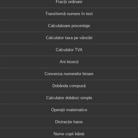
Fracții ordinare
Transformă numere în text
Calculatoare procentaje
Calculator taxa pe vânzări
Calculator TVA
Ani bisecți
Conversia numerelor binare
Dobânda compusă
Calculator dobânzi simple
Operații matematice
Distracție haios
Nume copii băieți