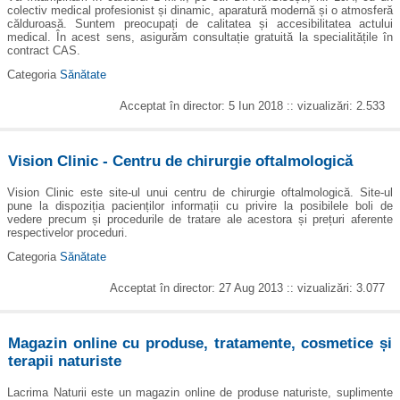
colectiv medical profesionist și dinamic, aparatură modernă și o atmosferă
călduroasă. Suntem preocupați de calitatea și accesibilitatea actului
medical. În acest sens, asigurăm consultație gratuită la specialitățile în
contract CAS.
Categoria
Sănătate
Acceptat în director: 5 Iun 2018 :: vizualizări: 2.533
Vision Clinic - Centru de chirurgie oftalmologică
Vision Clinic este site-ul unui centru de chirurgie oftalmologică. Site-ul
pune la dispoziția pacienților informații cu privire la posibilele boli de
vedere precum și procedurile de tratare ale acestora și prețuri aferente
respectivelor proceduri.
Categoria
Sănătate
Acceptat în director: 27 Aug 2013 :: vizualizări: 3.077
Magazin online cu produse, tratamente, cosmetice și
terapii naturiste
Lacrima Naturii este un magazin online de produse naturiste, suplimente