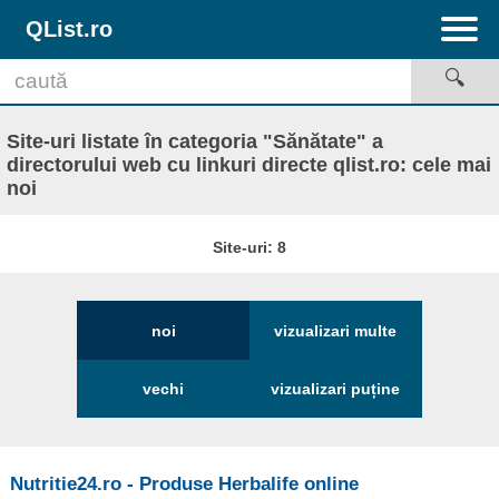
QList.ro
Site-uri listate în categoria "Sănătate" a
directorului web cu linkuri directe qlist.ro: cele mai
noi
Site-uri: 8
noi
vizualizari multe
vechi
vizualizari puține
Nutritie24.ro - Produse Herbalife online