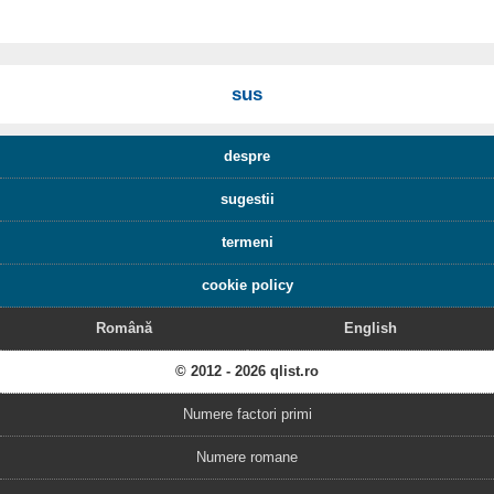
sus
despre
sugestii
termeni
cookie policy
Română
English
© 2012 - 2026 qlist.ro
Numere factori primi
Numere romane