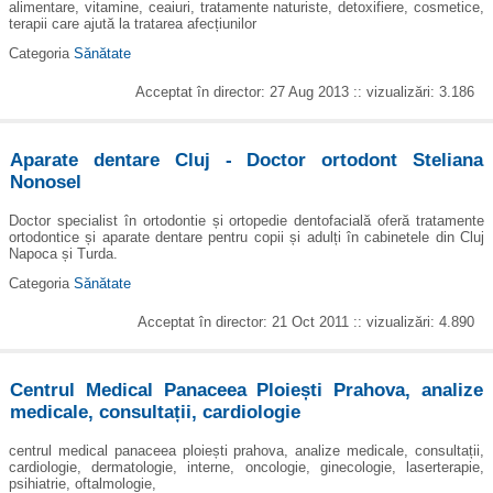
alimentare, vitamine, ceaiuri, tratamente naturiste, detoxifiere, cosmetice,
terapii care ajută la tratarea afecțiunilor
Categoria
Sănătate
Acceptat în director: 27 Aug 2013 :: vizualizări: 3.186
Aparate dentare Cluj - Doctor ortodont Steliana
Nonosel
Doctor specialist în ortodontie și ortopedie dentofacială oferă tratamente
ortodontice și aparate dentare pentru copii și adulți în cabinetele din Cluj
Napoca și Turda.
Categoria
Sănătate
Acceptat în director: 21 Oct 2011 :: vizualizări: 4.890
Centrul Medical Panaceea Ploiești Prahova, analize
medicale, consultații, cardiologie
centrul medical panaceea ploiești prahova, analize medicale, consultații,
cardiologie, dermatologie, interne, oncologie, ginecologie, laserterapie,
psihiatrie, oftalmologie,