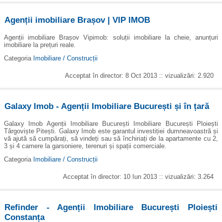
Agenții imobiliare Brașov | VIP IMOB
Agenții imobiliare Brașov Vipimob: soluții imobiliare la cheie, anunțuri
imobiliare la prețuri reale.
Categoria
Imobiliare / Construcții
Acceptat în director: 8 Oct 2013 :: vizualizări: 2.920
Galaxy Imob - Agenții Imobiliare București și în țară
Galaxy Imob Agenții Imobiliare București Imobiliare București Ploiești
Târgoviște Pitești. Galaxy Imob este garantul investiției dumneavoastră și
vă ajută să cumpărați, să vindeți sau să închiriați de la apartamente cu 2,
3 și 4 camere la garsoniere, terenuri și spații comerciale.
Categoria
Imobiliare / Construcții
Acceptat în director: 10 Iun 2013 :: vizualizări: 3.264
Refinder - Agenții Imobiliare București Ploiești
Constanța