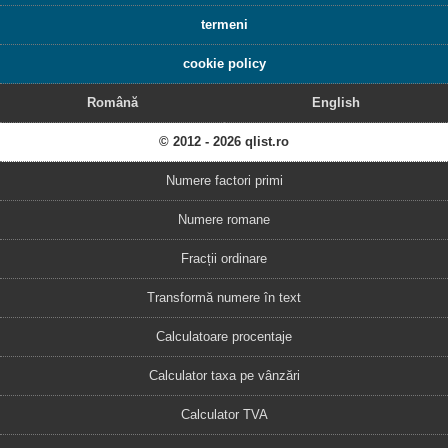
termeni
cookie policy
Română
English
© 2012 - 2026 qlist.ro
Numere factori primi
Numere romane
Fracții ordinare
Transformă numere în text
Calculatoare procentaje
Calculator taxa pe vânzări
Calculator TVA