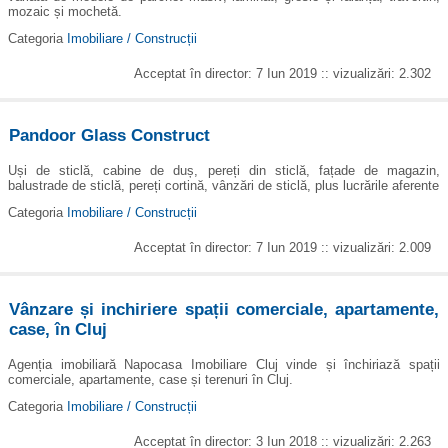
mozaic și mochetă.
Categoria
Imobiliare / Construcții
Acceptat în director: 7 Iun 2019 :: vizualizări: 2.302
Pandoor Glass Construct
Uși de sticlă, cabine de duș, pereți din sticlă, fațade de magazin,
balustrade de sticlă, pereți cortină, vânzări de sticlă, plus lucrările aferente
Categoria
Imobiliare / Construcții
Acceptat în director: 7 Iun 2019 :: vizualizări: 2.009
Vânzare și inchiriere spații comerciale, apartamente,
case, în Cluj
Agenția imobiliară Napocasa Imobiliare Cluj vinde și închiriază spații
comerciale, apartamente, case și terenuri în Cluj.
Categoria
Imobiliare / Construcții
Acceptat în director: 3 Iun 2018 :: vizualizări: 2.263