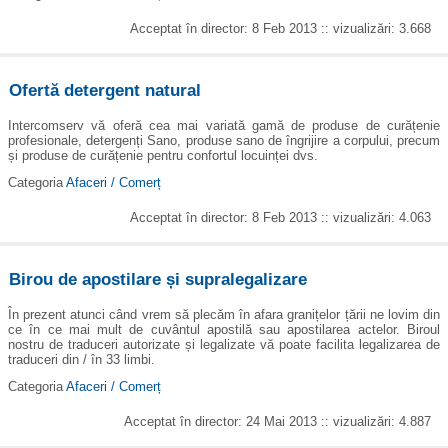
Acceptat în director: 8 Feb 2013 :: vizualizări: 3.668
Ofertă detergent natural
Intercomserv vă oferă cea mai variată gamă de produse de curățenie
profesionale, detergenți Sano, produse sano de îngrijire a corpului, precum
și produse de curățenie pentru confortul locuinței dvs.
Categoria
Afaceri / Comerț
Acceptat în director: 8 Feb 2013 :: vizualizări: 4.063
Birou de apostilare și supralegalizare
În prezent atunci când vrem să plecăm în afara granițelor țării ne lovim din
ce în ce mai mult de cuvântul apostilă sau apostilarea actelor. Biroul
nostru de traduceri autorizate și legalizate vă poate facilita legalizarea de
traduceri din / în 33 limbi.
Categoria
Afaceri / Comerț
Acceptat în director: 24 Mai 2013 :: vizualizări: 4.887