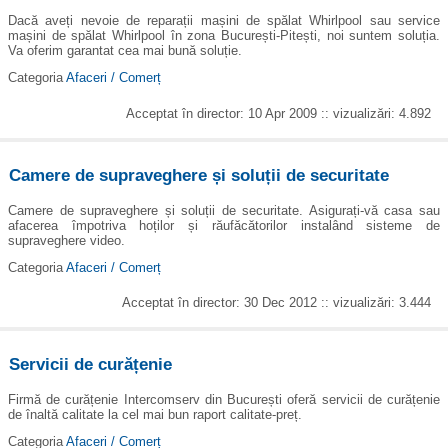
Dacă aveți nevoie de reparații mașini de spălat Whirlpool sau service
mașini de spălat Whirlpool în zona București-Pitești, noi suntem soluția.
Va oferim garantat cea mai bună soluție.
Categoria
Afaceri / Comerț
Acceptat în director: 10 Apr 2009 :: vizualizări: 4.892
Camere de supraveghere și soluții de securitate
Camere de supraveghere și soluții de securitate. Asigurați-vă casa sau
afacerea împotriva hoților și răufăcătorilor instalând sisteme de
supraveghere video.
Categoria
Afaceri / Comerț
Acceptat în director: 30 Dec 2012 :: vizualizări: 3.444
Servicii de curățenie
Firmă de curățenie Intercomserv din București oferă servicii de curățenie
de înaltă calitate la cel mai bun raport calitate-preț.
Categoria
Afaceri / Comerț