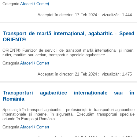
Categoria
Afaceri / Comerț
Acceptat în director: 17 Feb 2024 :: vizualizări: 1.444
Transport de marfă internațional, agabaritic - Speed
ORIENT®
ORIENT® Furnizor de servicii de transport marfă internațional și intern,
rutier, maritim sau aerian, transporturi speciale agabaritice.
Categoria
Afaceri / Comerț
Acceptat în director: 21 Feb 2024 :: vizualizări: 1.475
Transporturi agabaritice internaționale sau în
România
Specialiști în transport agabaritic - profesioniști în transporturi agabaritice
internaționale și interne, în siguranță. Executăm transporturi speciale
oriunde în Europa și România.
Categoria
Afaceri / Comerț