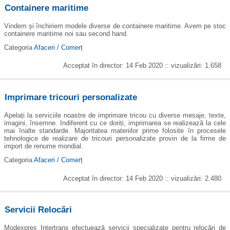
Containere maritime
Vindem și închiriem modele diverse de containere maritime. Avem pe stoc
containere maritime noi sau second hand.
Categoria
Afaceri / Comerț
Acceptat în director: 14 Feb 2020 :: vizualizări: 1.658
Imprimare tricouri personalizate
Apelați la serviciile noastre de imprimare tricou cu diverse mesaje, texte,
imagini, însemne. Indiferent cu ce doriți, imprimarea se realizează la cele
mai înalte standarde. Majoritatea materiilor prime folosite în procesele
tehnologice de realizare de tricouri personalizate provin de la firme de
import de renume mondial.
Categoria
Afaceri / Comerț
Acceptat în director: 14 Feb 2020 :: vizualizări: 2.480
Servicii Relocări
Modexpres Intertrans efectuează servicii specializate pentru relocări de