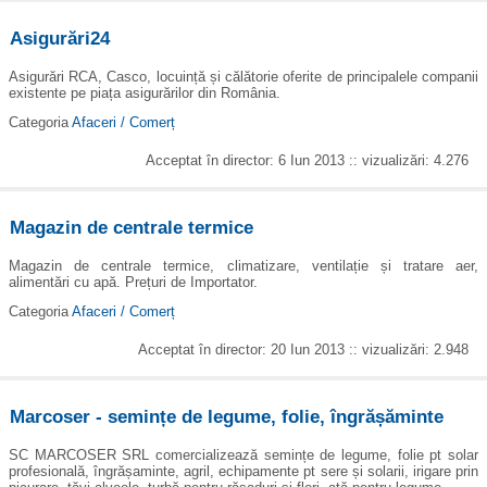
Asigurări24
Asigurări RCA, Casco, locuință și călătorie oferite de principalele companii
existente pe piața asigurărilor din România.
Categoria
Afaceri / Comerț
Acceptat în director: 6 Iun 2013 :: vizualizări: 4.276
Magazin de centrale termice
Magazin de centrale termice, climatizare, ventilație și tratare aer,
alimentări cu apă. Prețuri de Importator.
Categoria
Afaceri / Comerț
Acceptat în director: 20 Iun 2013 :: vizualizări: 2.948
Marcoser - semințe de legume, folie, îngrășăminte
SC MARCOSER SRL comercializează semințe de legume, folie pt solar
profesională, îngrășaminte, agril, echipamente pt sere și solarii, irigare prin