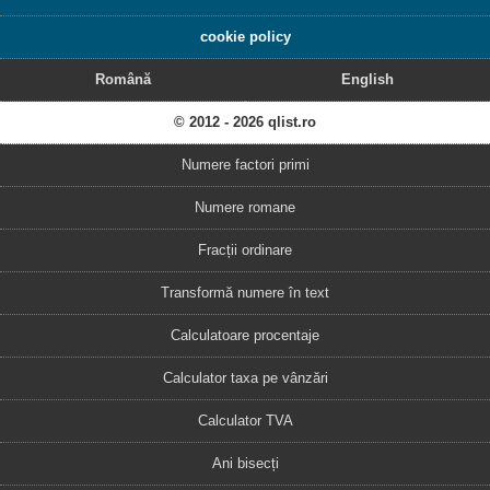
cookie policy
Română
English
© 2012 - 2026 qlist.ro
Numere factori primi
Numere romane
Fracții ordinare
Transformă numere în text
Calculatoare procentaje
Calculator taxa pe vânzări
Calculator TVA
Ani bisecți