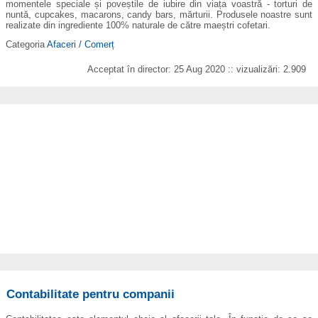
momentele speciale și poveștile de iubire din viața voastră - torturi de
nuntă, cupcakes, macarons, candy bars, mărturii. Produsele noastre sunt
realizate din ingrediente 100% naturale de către maeștri cofetari.
Categoria
Afaceri / Comerț
Acceptat în director: 25 Aug 2020 :: vizualizări: 2.909
Contabilitate pentru companii