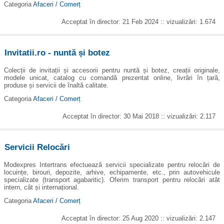
Categoria
Afaceri / Comerț
Acceptat în director: 21 Feb 2024 :: vizualizări: 1.674
Invitatii.ro - nuntă și botez
Colecții de invitații și accesorii pentru nuntă și botez, creații originale,
modele unicat, catalog cu comandă prezentat online, livrări în țară,
produse și servicii de înaltă calitate.
Categoria
Afaceri / Comerț
Acceptat în director: 30 Mai 2018 :: vizualizări: 2.117
Servicii Relocări
Modexpres Intertrans efectuează servicii specializate pentru relocări de
locuințe, birouri, depozite, arhive, echipamente, etc., prin autovehicule
specializate (transport agabaritic). Oferim transport pentru relocări atât
intern, cât și internațional.
Categoria
Afaceri / Comerț
Acceptat în director: 25 Aug 2020 :: vizualizări: 2.147