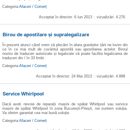
Categoria
Afaceri / Comerț
Acceptat în director: 6 Iun 2013 :: vizualizări: 4.276
Birou de apostilare și supralegalizare
În prezent atunci când vrem să plecăm în afara granițelor țării ne lovim din
ce în ce mai mult de cuvântul apostilă sau apostilarea actelor. Biroul
nostru de traduceri autorizate și legalizate vă poate facilita legalizarea de
traduceri din / în 33 limbi.
Categoria
Afaceri / Comerț
Acceptat în director: 24 Mai 2013 :: vizualizări: 4.888
Service Whirlpool
Dacă aveți nevoie de reparații mașini de spălat Whirlpool sau service
mașini de spălat Whirlpool în zona București-Pitești, noi suntem soluția.
Va oferim garantat cea mai bună soluție.
Categoria
Afaceri / Comerț