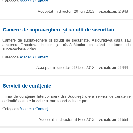
Categoria
Afaceri / Comerț
Acceptat în director: 20 Iun 2013 :: vizualizări: 2.948
Camere de supraveghere și soluții de securitate
Camere de supraveghere și soluții de securitate. Asigurați-vă casa sau
afacerea împotriva hoților și răufăcătorilor instalând sisteme de
supraveghere video.
Categoria
Afaceri / Comerț
Acceptat în director: 30 Dec 2012 :: vizualizări: 3.444
Servicii de curățenie
Firmă de curățenie Intercomserv din București oferă servicii de curățenie
de înaltă calitate la cel mai bun raport calitate-preț.
Categoria
Afaceri / Comerț
Acceptat în director: 8 Feb 2013 :: vizualizări: 3.668