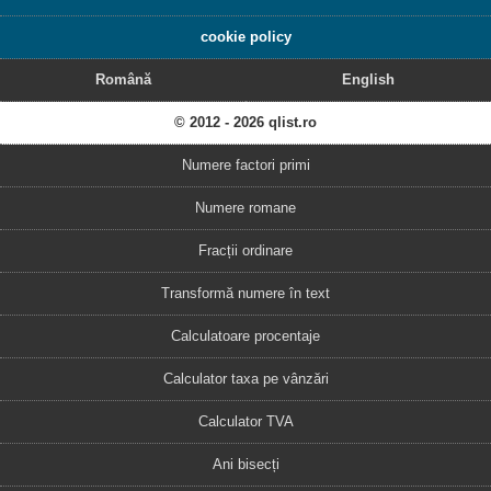
cookie policy
Română
English
© 2012 - 2026 qlist.ro
Numere factori primi
Numere romane
Fracții ordinare
Transformă numere în text
Calculatoare procentaje
Calculator taxa pe vânzări
Calculator TVA
Ani bisecți