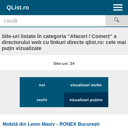
QList.ro
Site-uri listate în categoria "Afaceri / Comerț" a
directorului web cu linkuri directe qlist.ro: cele mai
puțin vizualizate
Site-uri: 24
noi
vizualizari multe
vechi
vizualizari puține
Mobilă din Lemn Masiv - RONEX București