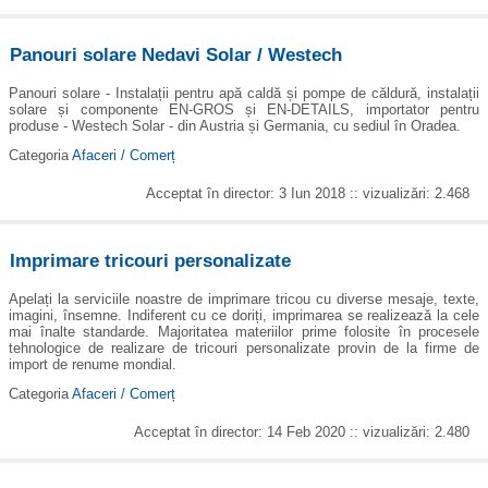
Panouri solare Nedavi Solar / Westech
Panouri solare - Instalații pentru apă caldă și pompe de căldură, instalații
solare și componente EN-GROS și EN-DETAILS, importator pentru
produse - Westech Solar - din Austria și Germania, cu sediul în Oradea.
Categoria
Afaceri / Comerț
Acceptat în director: 3 Iun 2018 :: vizualizări: 2.468
Imprimare tricouri personalizate
Apelați la serviciile noastre de imprimare tricou cu diverse mesaje, texte,
imagini, însemne. Indiferent cu ce doriți, imprimarea se realizează la cele
mai înalte standarde. Majoritatea materiilor prime folosite în procesele
tehnologice de realizare de tricouri personalizate provin de la firme de
import de renume mondial.
Categoria
Afaceri / Comerț
Acceptat în director: 14 Feb 2020 :: vizualizări: 2.480