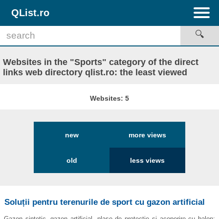
QList.ro
Websites in the "Sports" category of the direct
links web directory qlist.ro: the least viewed
Websites: 5
new
more views
old
less views
Soluții pentru terenurile de sport cu gazon artificial
Gazon sintetic, gazon artificial, plase de protecție și acoperire cu balon: