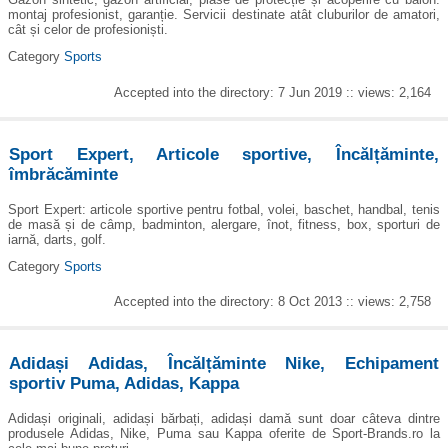
montaj profesionist, garanție. Servicii destinate atât cluburilor de amatori,
cât și celor de profesioniști.
Category
Sports
Accepted into the directory: 7 Jun 2019 :: views: 2,164
Sport Expert, Articole sportive, Încălțăminte,
îmbrăcăminte
Sport Expert: articole sportive pentru fotbal, volei, baschet, handbal, tenis
de masă și de câmp, badminton, alergare, înot, fitness, box, sporturi de
iarnă, darts, golf.
Category
Sports
Accepted into the directory: 8 Oct 2013 :: views: 2,758
Adidași Adidas, Încălțăminte Nike, Echipament
sportiv Puma, Adidas, Kappa
Adidași originali, adidași bărbați, adidași damă sunt doar câteva dintre
produsele Adidas, Nike, Puma sau Kappa oferite de Sport-Brands.ro la