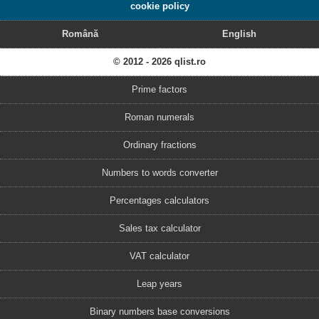
cookie policy
Română
English
© 2012 - 2026 qlist.ro
Prime factors
Roman numerals
Ordinary fractions
Numbers to words converter
Percentages calculators
Sales tax calculator
VAT calculator
Leap years
Binary numbers base conversions