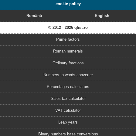
cookie policy
Română
English
© 2012 - 2026 qlist.ro
Prime factors
Roman numerals
Ordinary fractions
Numbers to words converter
Percentages calculators
Sales tax calculator
VAT calculator
Leap years
Binary numbers base conversions