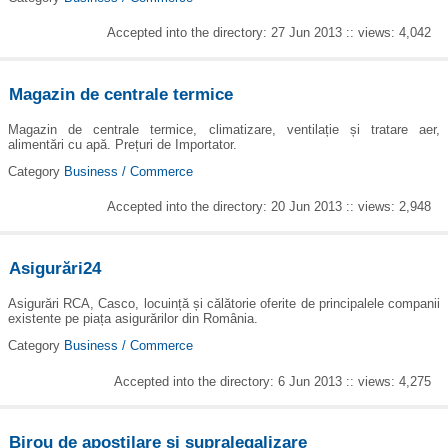
Accepted into the directory: 27 Jun 2013 :: views: 4,042
Magazin de centrale termice
Magazin de centrale termice, climatizare, ventilație și tratare aer,
alimentări cu apă. Prețuri de Importator.
Category
Business / Commerce
Accepted into the directory: 20 Jun 2013 :: views: 2,948
Asigurări24
Asigurări RCA, Casco, locuință și călătorie oferite de principalele companii
existente pe piața asigurărilor din România.
Category
Business / Commerce
Accepted into the directory: 6 Jun 2013 :: views: 4,275
Birou de apostilare și supralegalizare