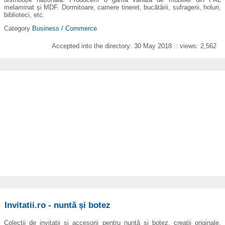
melaminat și MDF. Dormitoare, camere tineret, bucătării, sufragerii, holuri,
biblioteci, etc.
Category
Business / Commerce
Accepted into the directory: 30 May 2018 :: views: 2,562
Invitatii.ro - nuntă și botez
Colecții de invitații și accesorii pentru nuntă și botez, creații originale,