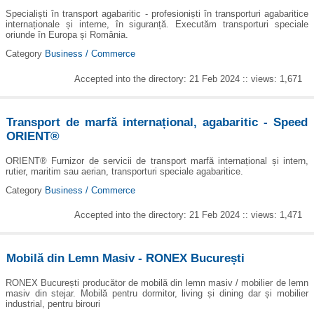
Specialiști în transport agabaritic - profesioniști în transporturi agabaritice
internaționale și interne, în siguranță. Executăm transporturi speciale
oriunde în Europa și România.
Category
Business / Commerce
Accepted into the directory: 21 Feb 2024 :: views: 1,671
Transport de marfă internațional, agabaritic - Speed
ORIENT®
ORIENT® Furnizor de servicii de transport marfă internațional și intern,
rutier, maritim sau aerian, transporturi speciale agabaritice.
Category
Business / Commerce
Accepted into the directory: 21 Feb 2024 :: views: 1,471
Mobilă din Lemn Masiv - RONEX București
RONEX București producător de mobilă din lemn masiv / mobilier de lemn
masiv din stejar. Mobilă pentru dormitor, living și dining dar și mobilier
industrial, pentru birouri