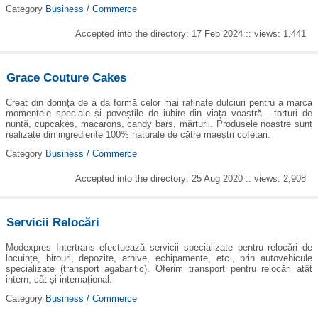
Category
Business / Commerce
Accepted into the directory: 17 Feb 2024 :: views: 1,441
Grace Couture Cakes
Creat din dorința de a da formă celor mai rafinate dulciuri pentru a marca
momentele speciale și poveștile de iubire din viața voastră - torturi de
nuntă, cupcakes, macarons, candy bars, mărturii. Produsele noastre sunt
realizate din ingrediente 100% naturale de către maeștri cofetari.
Category
Business / Commerce
Accepted into the directory: 25 Aug 2020 :: views: 2,908
Servicii Relocări
Modexpres Intertrans efectuează servicii specializate pentru relocări de
locuințe, birouri, depozite, arhive, echipamente, etc., prin autovehicule
specializate (transport agabaritic). Oferim transport pentru relocări atât
intern, cât și internațional.
Category
Business / Commerce