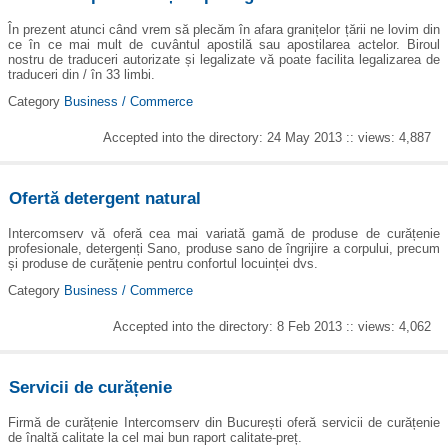
În prezent atunci când vrem să plecăm în afara granițelor țării ne lovim din
ce în ce mai mult de cuvântul apostilă sau apostilarea actelor. Biroul
nostru de traduceri autorizate și legalizate vă poate facilita legalizarea de
traduceri din / în 33 limbi.
Category
Business / Commerce
Accepted into the directory: 24 May 2013 :: views: 4,887
Ofertă detergent natural
Intercomserv vă oferă cea mai variată gamă de produse de curățenie
profesionale, detergenți Sano, produse sano de îngrijire a corpului, precum
și produse de curățenie pentru confortul locuinței dvs.
Category
Business / Commerce
Accepted into the directory: 8 Feb 2013 :: views: 4,062
Servicii de curățenie
Firmă de curățenie Intercomserv din București oferă servicii de curățenie
de înaltă calitate la cel mai bun raport calitate-preț.