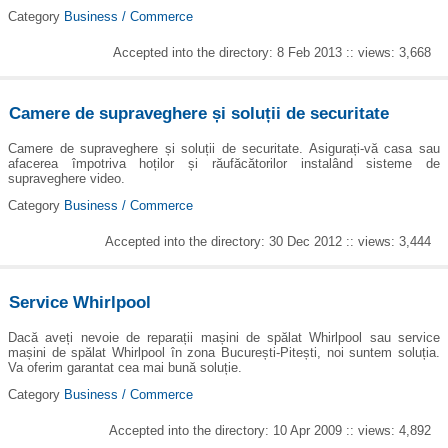
Category
Business / Commerce
Accepted into the directory: 8 Feb 2013 :: views: 3,668
Camere de supraveghere și soluții de securitate
Camere de supraveghere și soluții de securitate. Asigurați-vă casa sau
afacerea împotriva hoților și răufăcătorilor instalând sisteme de
supraveghere video.
Category
Business / Commerce
Accepted into the directory: 30 Dec 2012 :: views: 3,444
Service Whirlpool
Dacă aveți nevoie de reparații mașini de spălat Whirlpool sau service
mașini de spălat Whirlpool în zona București-Pitești, noi suntem soluția.
Va oferim garantat cea mai bună soluție.
Category
Business / Commerce
Accepted into the directory: 10 Apr 2009 :: views: 4,892