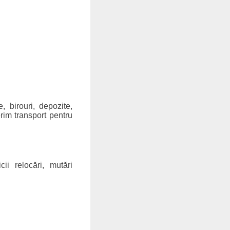
, birouri, depozite,
erim transport pentru
cii relocări, mutări