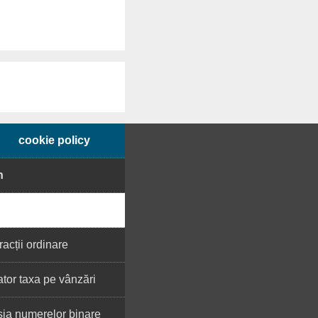
cookie policy
h
racții ordinare
tor taxa pe vânzări
ia numerelor binare