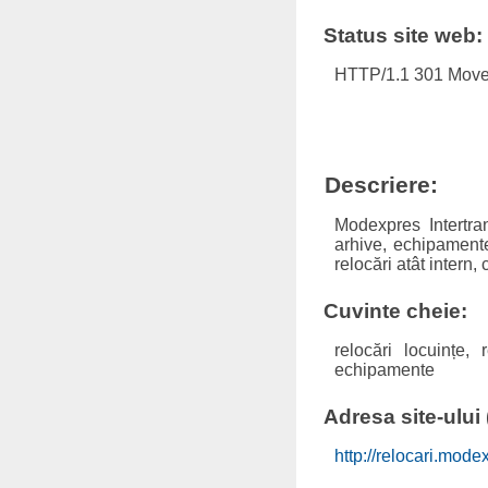
Status site web:
HTTP/1.1 301 Move
Descriere:
Modexpres Intertran
arhive, echipamente,
relocări atât intern, 
Cuvinte cheie:
relocări locuințe, 
echipamente
Adresa site-ului (
http://relocari.mode