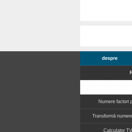
despre
Numere factori 
Transformă numere 
Calculator T