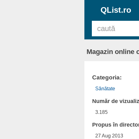
QList.ro
Magazin online c
Categoria:
Sănătate
Număr de vizualiz
3.185
Propus în directo
27 Aug 2013