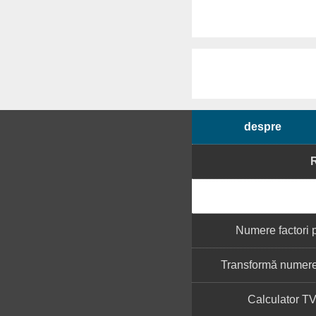
despre
Numere factori 
Transformă numere 
Calculator T