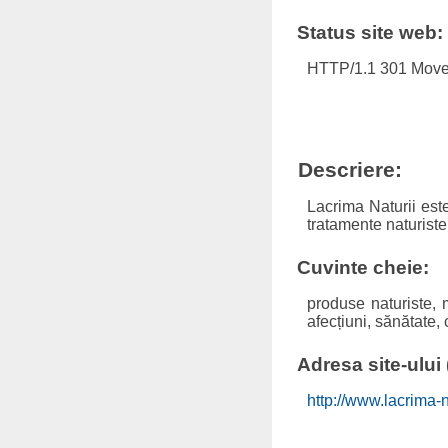
Status site web:
HTTP/1.1 301 Move
Descriere:
Lacrima Naturii est
tratamente naturiste,
Cuvinte cheie:
produse naturiste, m
afecțiuni, sănătate,
Adresa site-ului (
http://www.lacrima-n