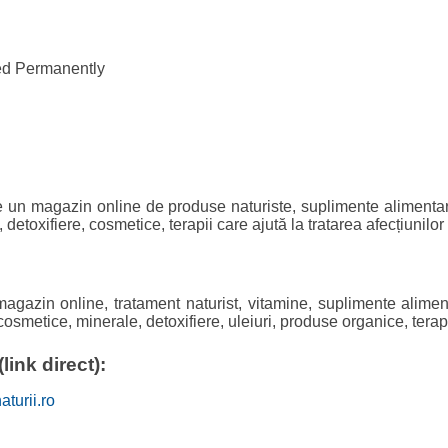
d Permanently
e un magazin online de produse naturiste, suplimente alimentare
 detoxifiere, cosmetice, terapii care ajută la tratarea afecțiunilor
agazin online, tratament naturist, vitamine, suplimente aliment
 cosmetice, minerale, detoxifiere, uleiuri, produse organice, terap
link direct):
aturii.ro