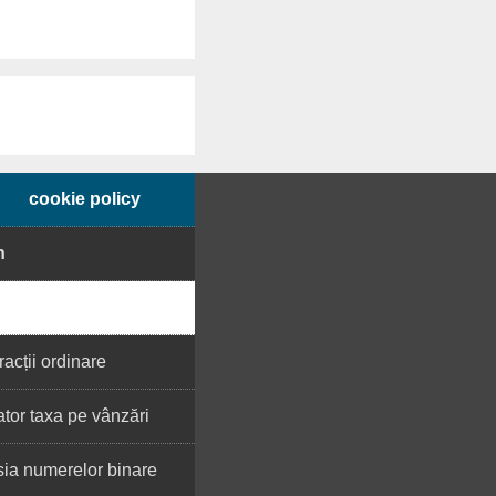
cookie policy
h
racții ordinare
tor taxa pe vânzări
ia numerelor binare