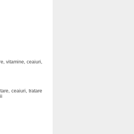
, vitamine, ceaiuri,
are, ceaiuri, tratare
ii