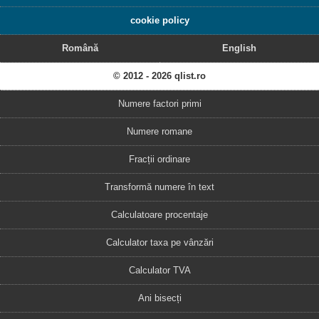
cookie policy
Română
English
© 2012 - 2026 qlist.ro
Numere factori primi
Numere romane
Fracții ordinare
Transformă numere în text
Calculatoare procentaje
Calculator taxa pe vânzări
Calculator TVA
Ani bisecți