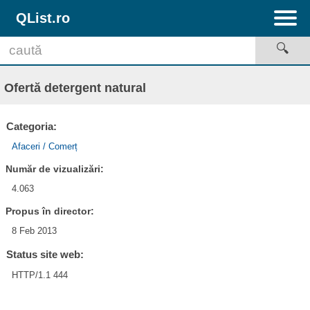
QList.ro
Ofertă detergent natural
Categoria:
Afaceri / Comerț
Număr de vizualizări:
4.063
Propus în director:
8 Feb 2013
Status site web:
HTTP/1.1 444