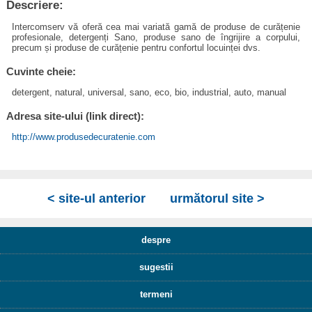
Descriere:
Intercomserv vă oferă cea mai variată gamă de produse de curățenie
profesionale, detergenți Sano, produse sano de îngrijire a corpului,
precum și produse de curățenie pentru confortul locuinței dvs.
Cuvinte cheie:
detergent, natural, universal, sano, eco, bio, industrial, auto, manual
Adresa site-ului (link direct):
http://www.produsedecuratenie.com
< site-ul anterior
următorul site >
despre
sugestii
termeni