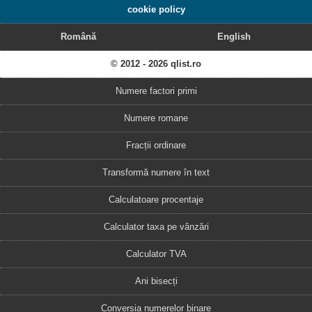
cookie policy
Română
English
© 2012 - 2026 qlist.ro
Numere factori primi
Numere romane
Fracții ordinare
Transformă numere în text
Calculatoare procentaje
Calculator taxa pe vânzări
Calculator TVA
Ani bisecți
Conversia numerelor binare