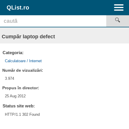
QList.ro
Cumpăr laptop defect
Categoria:
Calculatoare / Internet
Număr de vizualizări:
3.974
Propus în director:
25 Aug 2012
Status site web:
HTTP/1.1 302 Found