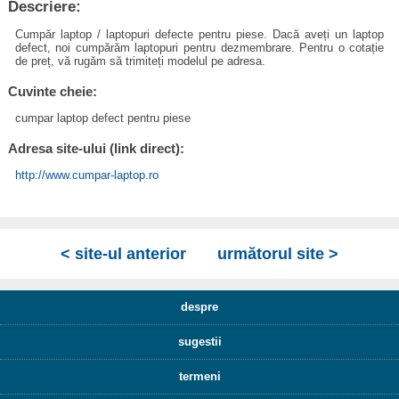
Descriere:
Cumpăr laptop / laptopuri defecte pentru piese. Dacă aveți un laptop
defect, noi cumpărăm laptopuri pentru dezmembrare. Pentru o cotație
de preț, vă rugăm să trimiteți modelul pe adresa.
Cuvinte cheie:
cumpar laptop defect pentru piese
Adresa site-ului (link direct):
http://www.cumpar-laptop.ro
< site-ul anterior
următorul site >
despre
sugestii
termeni