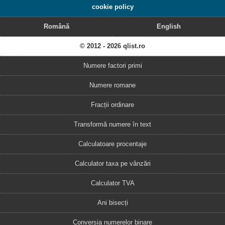
cookie policy
Română
English
© 2012 - 2026 qlist.ro
Numere factori primi
Numere romane
Fracții ordinare
Transformă numere în text
Calculatoare procentaje
Calculator taxa pe vânzări
Calculator TVA
Ani bisecți
Conversia numerelor binare