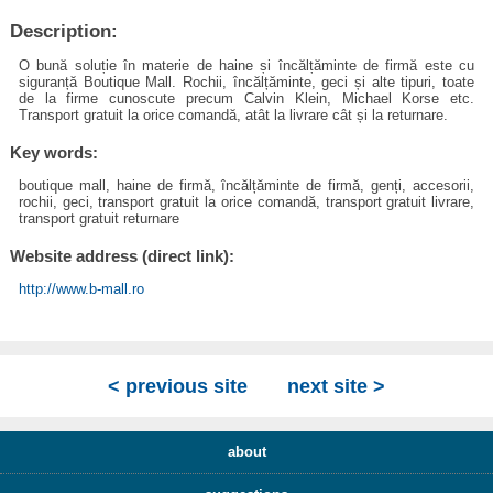
Description:
O bună soluție în materie de haine și încălțăminte de firmă este cu
siguranță Boutique Mall. Rochii, încălțăminte, geci și alte tipuri, toate
de la firme cunoscute precum Calvin Klein, Michael Korse etc.
Transport gratuit la orice comandă, atât la livrare cât și la returnare.
Key words:
boutique mall, haine de firmă, încălțăminte de firmă, genți, accesorii,
rochii, geci, transport gratuit la orice comandă, transport gratuit livrare,
transport gratuit returnare
Website address (direct link):
http://www.b-mall.ro
< previous site
next site >
about