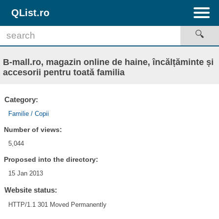
QList.ro
B-mall.ro, magazin online de haine, încălțăminte și
accesorii pentru toată familia
Category:
Familie / Copii
Number of views:
5,044
Proposed into the directory:
15 Jan 2013
Website status:
HTTP/1.1 301 Moved Permanently