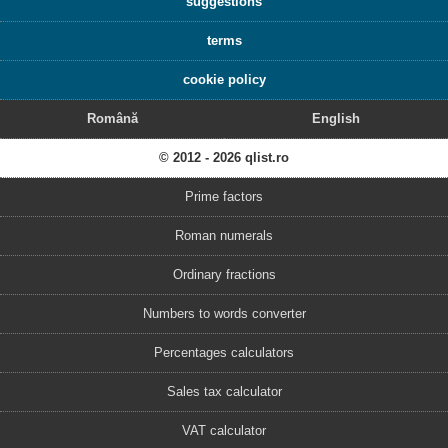
suggestions
terms
cookie policy
Română
English
© 2012 - 2026 qlist.ro
Prime factors
Roman numerals
Ordinary fractions
Numbers to words converter
Percentages calculators
Sales tax calculator
VAT calculator