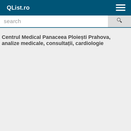
QList.ro
Centrul Medical Panaceea Ploiești Prahova,
analize medicale, consultații, cardiologie